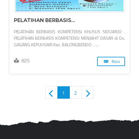
PELATIHAN BERBASIS...
PELATIHAN BERBASIS KOMPETENSI KHUSUS SIDOARJO .
PELATIHAN BERBASIS KOMPETENSI MENJAHIT DASAR di Ds.
GAGANG KEPUHSARI Kec. BALONGBENDO . . ...
825
Baca
1
2
Jl. Raya Jati No. 4 Kec. Sidoarjo, Kabupaten Sidoarjo,