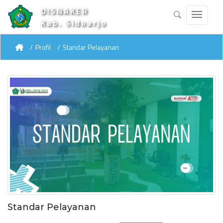
DISNAKER
Kab. Sidoarjo
Profil
Standar Pelayanan
Standar Pelayanan