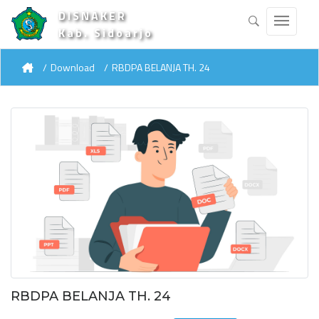
DISNAKER
Kab. Sidoarjo
Download
RBDPA BELANJA TH. 24
RBDPA BELANJA TH. 24