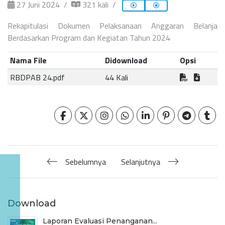
27 Juni 2024
321 kali
Rekapitulasi Dokumen Pelaksanaan Anggaran Belanja
Berdasarkan Program dan Kegiatan Tahun 2024
Nama File
Didownload
Opsi
RBDPAB 24.pdf
44 Kali
Sebelumnya
Selanjutnya
Download
Laporan Evaluasi Penanganan...